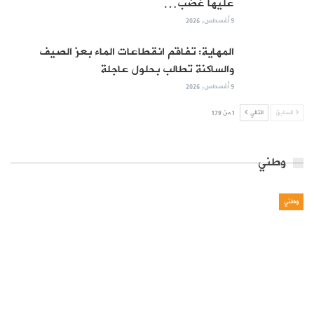
عليها غضب…
9 أغسطس, 2026
المهاية: تفاقم انقطاعات الماء بعز الصيف
والساكنة تطالب بحلول عاجلة
9 أغسطس, 2026
السابق
التالي
1 من 179
وطني
وطني