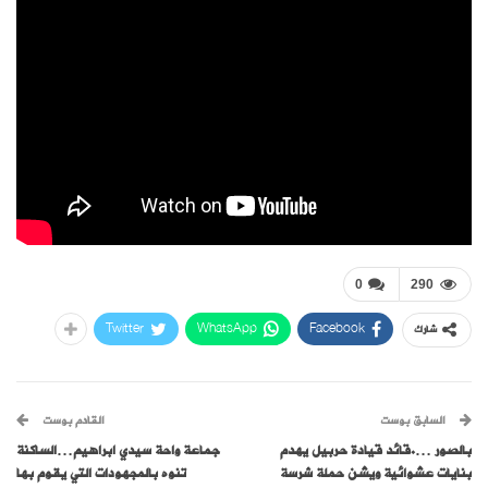
0
290
Twitter
WhatsApp
Facebook
شارك
السابق بوست
القادم بوست
بالصور ….قائد قيادة حربيل يهدم
جماعة واحة سيدي ابراهيم…الساكنة
بنايات عشوائية ويشن حملة شرسة
تنوه بالمجهودات التي يقوم بها