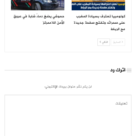
كولومبيا تعترف بسيادة المغرب
حموشي يضخ دماءً شابة في عروق
على صحرائه وتفتح صفحة جديدة
الأمن اللاممركز
مع الرباط
السابق
التالي
اترك رد
لن يتم نشر عنوان بريدك الإلكتروني.