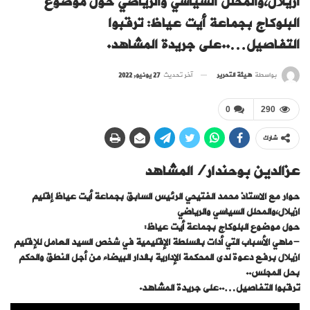
ازيلال،والمحلل السياسي والرياضي حول موضوع
البلوكاج بجماعة أيت عياظ: ترقبوا
التفاصيل…..على جريدة المشاهد.
بواسطة
هيئة التحرير
آخر تحديث
27 يونيو, 2022
0
290
شارك
عزالدين بوحندار/المشاهد
حوار مع الاستاذ محمد الفتيحي الرئيس السابق بجماعة أيت عياظ إقليم
ازيلال،والمحلل السياسي والرياضي
حول موضوع البلوكاج بجماعة أيت عياظ:
-ماهي الأسباب التي أدات بالسلطة الإقليمية في شخص السيد العامل للإقليم
ازيلال برفع دعوة لدى المحكمة الإدارية بالدار البيضاء من أجل النطق والحكم
بحل المجلس..
ترقبوا التفاصيل…..على جريدة المشاهد.