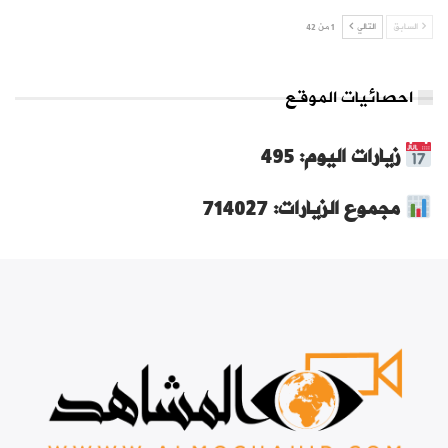
السابق
التالي
1 من 42
احصائيات الموقع
زيارات اليوم: 495
مجموع الزيارات: 714027