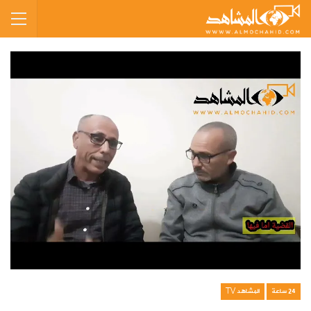
24 ساعة
المشاهد TV