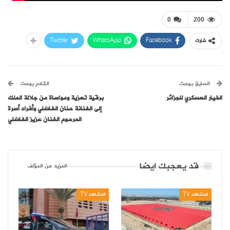
0
200
Twitter
WhatsApp
Facebook
شارك
السابق بوست
القادم بوست
الخيار العسكري للجزائر
برقية تعزية ومواساة من جلالة الملك
إلى الفنانة حنان الفاضلي وأفراد أسرة
المرحوم الفنان عزيز الفاضلي
قد يعجبك ايضا
المزيد عن المؤلف
المشاهد TV
المشاهد TV