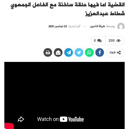
القضية اما فيها حلقة ساخنة مع الفاعل الجمعوي
شطاط عبدالعزيز
بواسطة
هيئة التحرير
آخر تحديث
23 نوفمبر, 2021
0
200
شارك