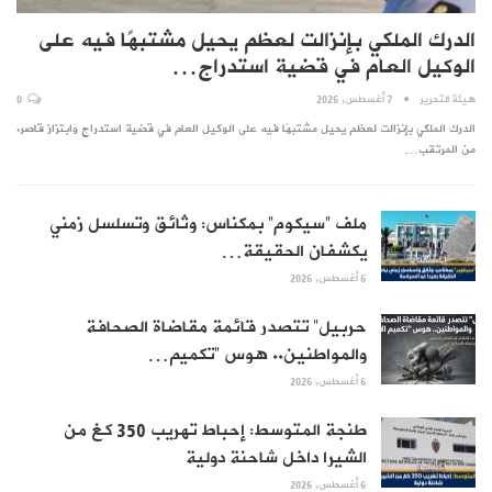
الدرك الملكي بإنزالت لعظم يحيل مشتبهًا فيه على
الوكيل العام في قضية استدراج…
هيئة التحرير
7 أغسطس, 2026
0
الدرك الملكي بإنزالت لعظم يحيل مشتبهًا فيه على الوكيل العام في قضية استدراج وابتزاز قاصر.
من المرتقب…
ملف “سيكوم” بمكناس: وثائق وتسلسل زمني
يكشفان الحقيقة…
6 أغسطس, 2026
حربيل” تتصدر قائمة مقاضاة الصحافة
والمواطنين.. هوس “تكميم…
6 أغسطس, 2026
طنجة المتوسط: إحباط تهريب 350 كغ من
الشيرا داخل شاحنة دولية
6 أغسطس, 2026