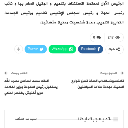
الرئيس الأول لمحكمة الاستئناف بكلميم و الوكيل العام بها و نائب
رئيس الجهة و رئيس المجلس الإقليمي لكلميم ورئيس الجماعة
الترابية لكلميم، وعدة شخصيات مدنية وقضائية.
0
247
Twitter
WhatsApp
Facebook
شارك
السابق بوست
القادم بوست
تامنصورت..الكلاب الضالة تغزو شوارع
الملك محمد السادس نصره الله
المدينة مهددة سلامة المواطنين
يستقبل رئيس الحكومة ووزير الفلاحة
عزيز أخنوش بالقصر الملكي
قد يعجبك ايضا
المزيد عن المؤلف