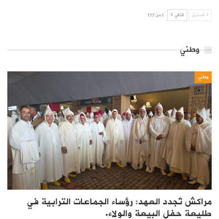
السابق
التالي
1 من 177
وطني
وطني
مراكش تُجدد العهد: رؤساء الجماعات الترابية في
طليعة حفل البيعة والولاء.