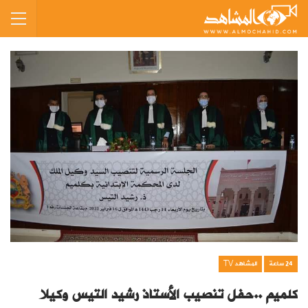
24 ساعة
المشاهد TV
كلميم ..حفل تنصيب الأستاذ رشيد التيس وكيلا