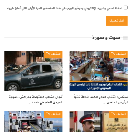
احفظ اسمي والبريد الإلكتروني وموقع الويب في هذا المتصفح للمرة الأولى التي أعلق فيها.
صوت و صورة
المشاهد TV
المشاهد TV
مكناس: انتخاب الحاج امحمد اخلالة نائباً
أموال الشعب مستباحة بمراكش.. سيارة
لرئيس المنتدى…
المرفق العام في خدمة…
المشاهد TV
المشاهد TV