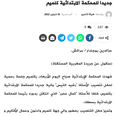
جديدا للمحكمة الابتدائية كلميم
بواسطة
هيئة التحرير
آخر تحديث
16 فبراير, 2022
0
247
شارك
عزالدين بوجندار/مراكش.
(منقول من جريدة المغربية المستقلة)
شهدت المحكمة الإبتدائية صباح اليوم الأربعاء، بكلميم جلسة رسمية
لحفل تنصيب الأستاذ “رشيد التيس” وكيلا جديدا للمحكمة الابتدائية
بكلميم، خلفا للأستاذ “كمال محرر” الذي انتقل بدوره رئيسا للمحكمة
الابتدائية بسطات.
وتميز حفل التنصيب بحضور والي جهة كلميم وادنون وعمال الأقاليم و