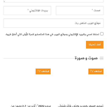
احفظ اسمي والبريد الإلكتروني وموقع الويب في هذا المتصفح للمرة الأولى التي أعلق فيها.
صوت و صورة
المشاهد TV
المشاهد TV
تسليم المهام بالحديد والنار.. قائد قضائي
مرحبا 2026″: أزيد من 2.7 مليون من