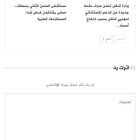
وزارة النقل تعلن صرف دفعة
مستشفى الحسن الثاني بسطات..
جديدة من الدعم الاستثنائي
مرضى يشتكون فرض شراء
لمهنيي النقل بسبب ارتفاع
المستلزمات الطبية
أسعار…
السابق
التالي
اترك رد
لن يتم نشر عنوان بريدك الإلكتروني.