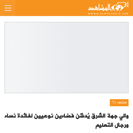
المشاهد TV
والي جهة الشرق يُدشّن فضاءين نوعيين لفائدة نساء
ورجال التعليم