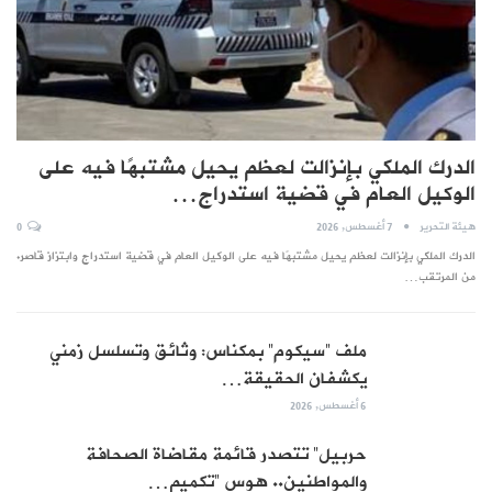
الدرك الملكي بإنزالت لعظم يحيل مشتبهًا فيه على
الوكيل العام في قضية استدراج…
هيئة التحرير
7 أغسطس, 2026
0
الدرك الملكي بإنزالت لعظم يحيل مشتبهًا فيه على الوكيل العام في قضية استدراج وابتزاز قاصر.
من المرتقب…
ملف “سيكوم” بمكناس: وثائق وتسلسل زمني
يكشفان الحقيقة…
6 أغسطس, 2026
حربيل” تتصدر قائمة مقاضاة الصحافة
والمواطنين.. هوس “تكميم…