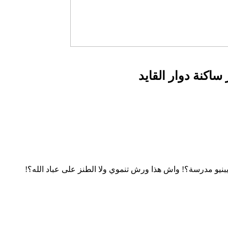
اكنة دوار القايد
 يبنيو مدرسة؟! واش هذا ورش تنموي ولا الطنز على عباد الله؟!