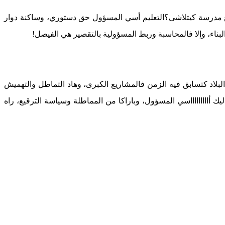
روع مدرسة كيتلاشى؟التعليم أسي المسؤول حق دستوري، وساكنة دوار
لبناء، وإلا فالمحاسبة وربط المسؤولية بالتقصير هي الفيصل!
لاد كتسابق فيه الزمن فالمشاريع الكبرى، وهاد التماطل والتهميش
اااااااااسي المسؤول، وباراكا من المماطلة وسياسة الترقيع، راه