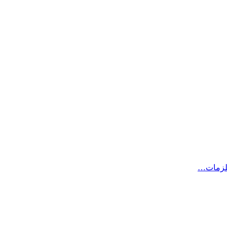
لزمات…