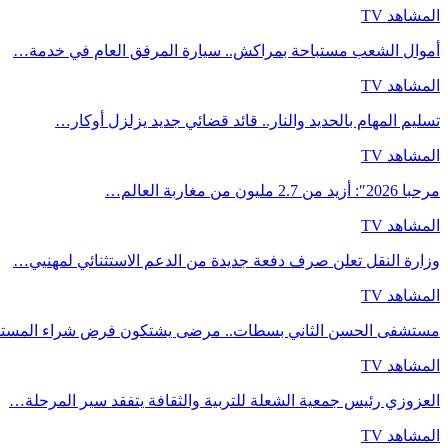
المشاهد TV
أموال الشعب مستباحة بمراكش.. سيارة المرفق العام في خدمة…
المشاهد TV
تسليم المهام بالحديد والنار.. قائد قضائي جديد يزلزل أوكار…
المشاهد TV
مرحبا 2026″: أزيد من 2.7 مليون من مغاربة العالم…
المشاهد TV
وزارة النقل تعلن صرف دفعة جديدة من الدعم الاستثنائي لمهنيي…
المشاهد TV
مستشفى الحسن الثاني بسطات.. مرضى يشتكون فرض شراء المست
المشاهد TV
العزوزي رئيس جمعية الشعلة للتربية والثقافة يتفقد سير المرحلة…
المشاهد TV