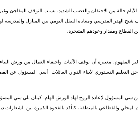
لأيام حالة من الاحتقان والغضب الشديد، بسبب التوقف المفاجئ وغير الم
القطاع ومقدار وعودهم المتبخرة.
اج غير المفهوم، معتبرة أن توقف الآليات واختفاء العمال من ورش الب
ر حق التعليم الدستوري لأبناء الدوار. العائلات أسي المسؤول عن
 سي المسؤول لإعادة الروح لهاد الورش الهام، كيبان بلي سي المسؤو
لي والقطاعي بالمنطقة، كتأكد بالفجوة الكبيرة بين الشعارات ديالكم