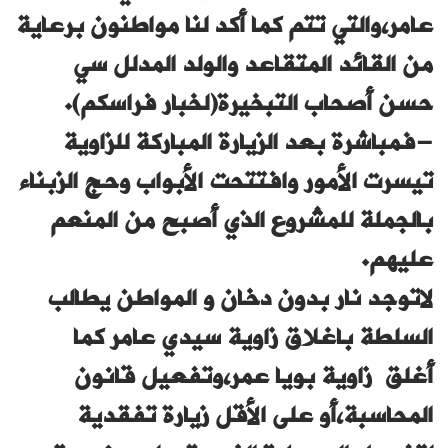
عامر،والتي تتم كما أكد لنا مواطنون برعاية
من القائد المتقاعد والولد المدلل سي
حسن أصحاب التبخيرة(لخبار فراسكم).
-فمباشرة بعد الزيارة المباركة للزاوية
تيسرت الأمور وافتتحت الأبواب وحج الزبناء
بالجملة للمشروع الذي أصبح من المنعم
عليهم.
لاتوجد نار بدون دخان و المواطن يطالب
السلطة باغلاق زاوية سيدي عامر كما
أغلق زاوية بويا عمر،وتفعيل قانون
المحاسبة،أو على الأقل زيارة تفقدية