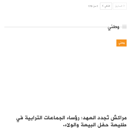
السابق
التالي
1 من 178
وطني
وطني
مراكش تُجدد العهد: رؤساء الجماعات الترابية في
طليعة حفل البيعة والولاء.