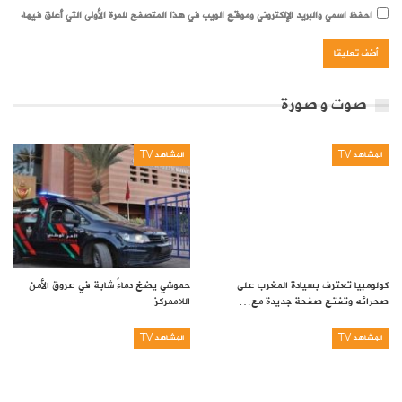
احفظ اسمي والبريد الإلكتروني وموقع الويب في هذا المتصفح للمرة الأولى التي أعلق فيها.
صوت و صورة
المشاهد TV
المشاهد TV
كولومبيا تعترف بسيادة المغرب على
حموشي يضخ دماءً شابة في عروق الأمن
صحرائه وتفتح صفحة جديدة مع…
اللاممركز
المشاهد TV
المشاهد TV