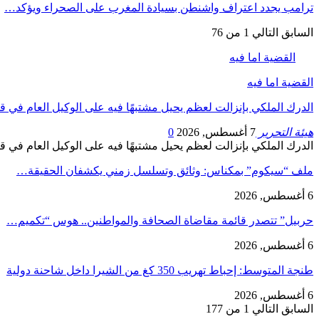
ترامب يجدد اعتراف واشنطن بسيادة المغرب على الصحراء ويؤكد…
السابق
التالي
1 من 76
القضية اما فيه
القضية اما فيه
الدرك الملكي بإنزالت لعظم يحيل مشتبهًا فيه على الوكيل العام في
هيئة التحرير
7 أغسطس, 2026
0
الدرك الملكي بإنزالت لعظم يحيل مشتبهًا فيه على الوكيل العام في 
ملف “سيكوم” بمكناس: وثائق وتسلسل زمني يكشفان الحقيقة…
6 أغسطس, 2026
حربيل” تتصدر قائمة مقاضاة الصحافة والمواطنين.. هوس “تكميم…
6 أغسطس, 2026
طنجة المتوسط: إحباط تهريب 350 كغ من الشيرا داخل شاحنة دولية
6 أغسطس, 2026
السابق
التالي
1 من 177