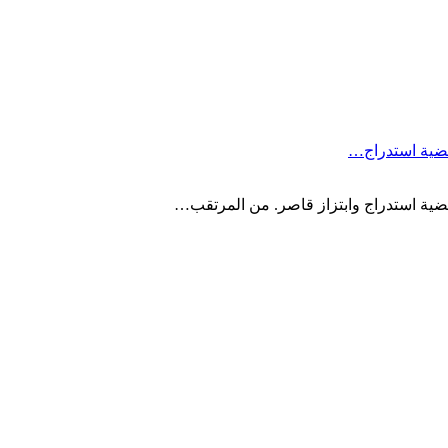
 قضية استدراج…
قضية استدراج وابتزاز قاصر. من المرتقب…