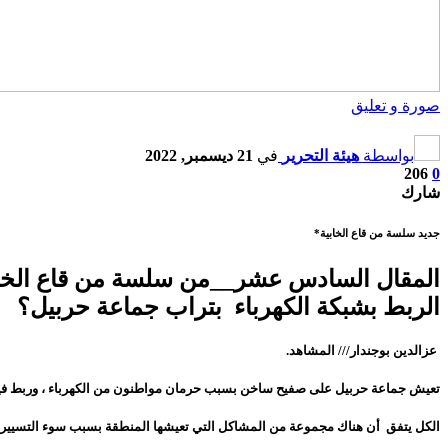
صورة و تعليق
بواسطة
هيئة التحرير
في
21 ديسمبر, 2022
206
0
شارك
جديد سلسة من قاع الخابية*
المقال السادس عشر__من سلسة من قاع الخاب
الربط بشبكة الكهرباء بتراب جماعة حربيل؟
عزالدين بوجندار/// المشاهد.
تعيش جماعة حربيل على صفيح ساخن بسبب حرمان مواطنون من الكهرباء ، وربط فيرما
الكل يتفق أن هناك مجموعة من المشاكل التي تعيشها المنطقة بسبب سوء التسيير ال