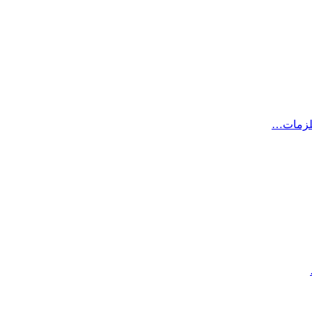
لزمات…