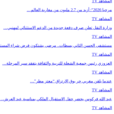
المشاهد TV
مرحبا 2026″: أزيد من 2.7 مليون من مغاربة العالم…
المشاهد TV
وزارة النقل تعلن صرف دفعة جديدة من الدعم الاستثنائي لمهنيي…
المشاهد TV
مستشفى الحسن الثاني بسطات.. مرضى يشتكون فرض شراء المست
المشاهد TV
العزوزي رئيس جمعية الشعلة للتربية والثقافة يتفقد سير المرحلة…
المشاهد TV
عندما يلقن مغربي حر بوق الارتزاق “معتز مطر”…
المشاهد TV
عبد الله فركوس يحضر حفل الاستقبال الملكي بمناسبة عيد العرش…
المشاهد TV