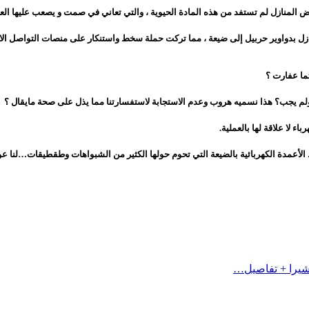
ض المنازل لم تستفد من هذه المادة الحيوية ، والتي تعاني في صمت و يصعب عليها العيش
زل بدواوير حربيل إلى ضيعة ، مما تركت حملة سخط واستنكار على منصات التواصل ال
تما عفارت ؟
 ولم يجب؟ هذا نسميه هروب وعدم الاستجابة لاستفسارتنا مما يذل على صحة مايقال ؟
ء لا علاقة لها بالعملية.
الأعمدة الكهربائية بالضيعة التي تحوم حولها الكثير من الشبواهات وطقطيقات…لنا 
شيرا + تفاصيل…