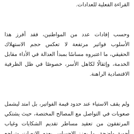
القراءة الفعلية للعدادات.
وحسب إفادات عدد من المواطنين، فقد أفرز هذا
الأسلوب فواتير مرتفعة لا تعكس حجم الاستهلاك
الحقيقي، ما اعتبروه مساسًا بمبدأ العدالة في الأداء مقابل
الخدمة، وإثقالًا لكاهل الأسر، خصوصًا في ظل الظرفية
الاقتصادية الراهنة.
ولم يقف الاستياء عند حدود قيمة الفواتير، بل امتد ليشمل
صعوبات في التواصل مع المصالح المختصة، حيث يشتكي
المرتفقون من تعقيد مساطر تقديم الشكايات وغياب
أجوبة واضحة، ما يعزز الإحساس بعدم الإنصات وتراجع