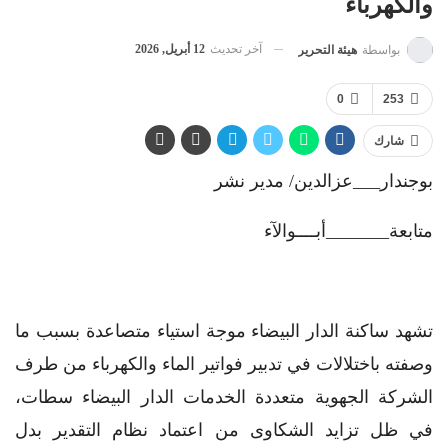
والكهرباء
آخر تحديث
12 أبريل, 2026
بواسطة
هيئة التحرير
0
253
شارك
بوجندار___عزالدين/ مدير نشر
متابعة_______أبــــوالآء
تشهد ساكنة الدار البيضاء موجة استياء متصاعدة بسبب ما
وصفته باختلالات في تدبير فواتير الماء والكهرباء من طرف
الشركة الجهوية متعددة الخدمات الدار البيضاء سطات،
في ظل تزايد الشكاوى من اعتماد نظام التقدير بدل