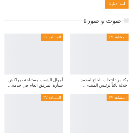
صوت و صورة
المشاهد TV
المشاهد TV
مكناس: انتخاب الحاج امحمد
أموال الشعب مستباحة بمراكش..
اخلالة نائباً لرئيس المنتدى…
سيارة المرفق العام في خدمة…
المشاهد TV
المشاهد TV