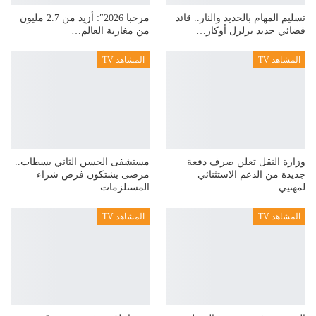
تسليم المهام بالحديد والنار.. قائد
مرحبا 2026″: أزيد من 2.7 مليون
قضائي جديد يزلزل أوكار…
من مغاربة العالم…
المشاهد TV
المشاهد TV
وزارة النقل تعلن صرف دفعة
مستشفى الحسن الثاني بسطات..
جديدة من الدعم الاستثنائي
مرضى يشتكون فرض شراء
لمهنيي…
المستلزمات…
المشاهد TV
المشاهد TV