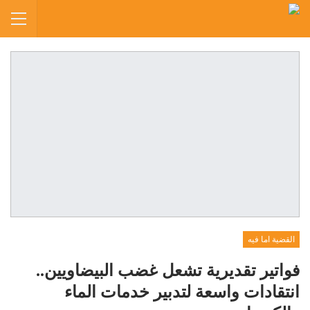
القضية اما فيه
فواتير تقديرية تشعل غضب البيضاويين..
انتقادات واسعة لتدبير خدمات الماء