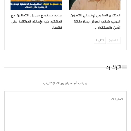
المنتدى المغربي الإفريقي للتعاون
جديد مستودع حربيل: التحقيق مع
الدولي: خطاب العرش يعزز مكانة
المشتبه فيه وإحالته المرتقبة على
الأمن والاستقرار…
القضاء
السابق
التالي
اترك رد
لن يتم نشر عنوان بريدك الإلكتروني.