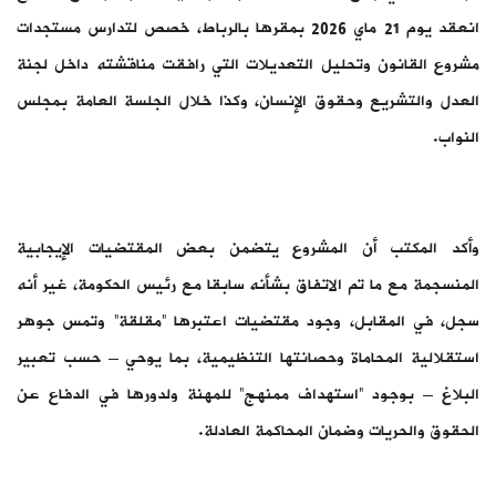
انعقد يوم 21 ماي 2026 بمقرها بالرباط، خصص لتدارس مستجدات
مشروع القانون وتحليل التعديلات التي رافقت مناقشته داخل لجنة
العدل والتشريع وحقوق الإنسان، وكذا خلال الجلسة العامة بمجلس
النواب.
وأكد المكتب أن المشروع يتضمن بعض المقتضيات الإيجابية
المنسجمة مع ما تم الاتفاق بشأنه سابقا مع رئيس الحكومة، غير أنه
سجل، في المقابل، وجود مقتضيات اعتبرها “مقلقة” وتمس جوهر
استقلالية المحاماة وحصانتها التنظيمية، بما يوحي – حسب تعبير
البلاغ – بوجود “استهداف ممنهج” للمهنة ولدورها في الدفاع عن
الحقوق والحريات وضمان المحاكمة العادلة.