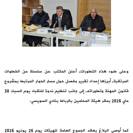
وعلى ضوء هذه التطورات، أعلن المكتب عن سلسلة من الخطوات
المرتقبة، أبرزها إعداد تقرير مفصل حول مسار الحوار المرتبط بمشروع
قانون المهنة وتطوراته، إلى جانب تنظيم ندوة للنقباء يوم السبت 30
ماي 2026 بمقر هيئة المحامين بالرباط بنادي السويسي.
كما أوصى البلاغ بعقد الجموع العامة للهيئات يوم 26 يونيو 2026