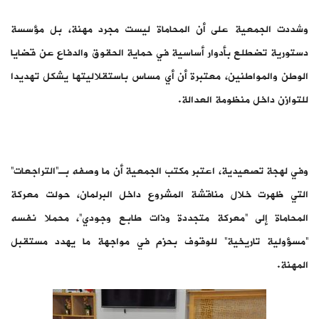
وشددت الجمعية على أن المحاماة ليست مجرد مهنة، بل مؤسسة
دستورية تضطلع بأدوار أساسية في حماية الحقوق والدفاع عن قضايا
الوطن والمواطنين، معتبرة أن أي مساس باستقلاليتها يشكل تهديدا
للتوازن داخل منظومة العدالة.
وفي لهجة تصعيدية، اعتبر مكتب الجمعية أن ما وصفه بـ”التراجعات”
التي ظهرت خلال مناقشة المشروع داخل البرلمان، حولت معركة
المحاماة إلى “معركة متجددة وذات طابع وجودي”، محملا نفسه
“مسؤولية تاريخية” للوقوف بحزم في مواجهة ما يهدد مستقبل
المهنة.