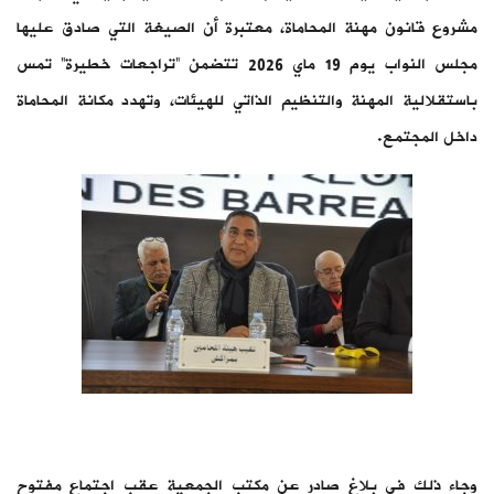
مشروع قانون مهنة المحاماة، معتبرة أن الصيغة التي صادق عليها
مجلس النواب يوم 19 ماي 2026 تتضمن “تراجعات خطيرة” تمس
باستقلالية المهنة والتنظيم الذاتي للهيئات، وتهدد مكانة المحاماة
داخل المجتمع.
وجاء ذلك في بلاغ صادر عن مكتب الجمعية عقب اجتماع مفتوح