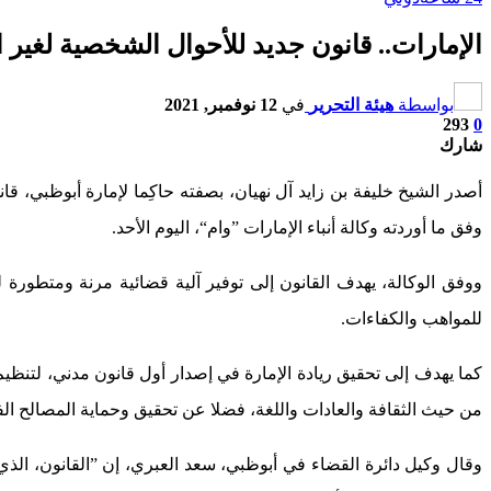
الإمارات.. قانون جديد للأحوال الشخصية لغير
بواسطة
هيئة التحرير
في
12 نوفمبر, 2021
293
0
شارك
أصدر الشيخ خليفة بن زايد آل نهيان، بصفته حاكِما لإمارة أبوظبي، ق
وفق ما أوردته وكالة أنباء الإمارات ”وام“، اليوم الأحد.
ووفق الوكالة، يهدف القانون إلى توفير آلية قضائية مرنة ومتطورة ل
للمواهب والكفاءات.
كما يهدف إلى تحقيق ريادة الإمارة في إصدار أول قانون مدني، لتنظ
من حيث الثقافة والعادات واللغة، فضلا عن تحقيق وحماية المصالح ال
وقال وكيل دائرة القضاء في أبوظبي، سعد العبري، إن ”القانون، الذ