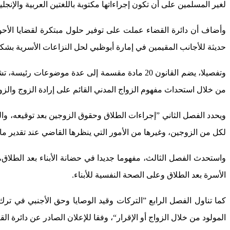
لغير المسلمين على أن تكون إجراءاتها مكتوبة باللغتين العربية والإن
​وأضاف أن دائرة القضاء عملت على توفير حلول مبتكرة لقضايا الأحو
حديثة للأجانب المقيمين في إمارة أبوظبي لحل النزاعات الأسرية بشك
​وتفصيلا، يضم القانون 20 مادة مقسمة إلى عدة مو
من خلال استحداث مفهوم الزواج المدني القائم على إرادة الزوج والزو
​ويحدد الفصل الثاني ”إجراءات الطلاق وحقوق الزوجين بعد توقيعه، وا
لكل من الزوجين، وغيرها من الأمور التي ينظرها القاضي عند تقدير م
​واستحدث الفصل الثالث، مفهوما جديدا في حضانة الأبناء بعد الطلاق،
الأسرة بعد الطلاق وعلى الصحة النفسية للأبناء.
​كما تناول الفصل الرابع ”التركات وقيد الوصايا وحق الأجنبي في 
المولود من خلال الزواج أو الإقرار“، وفقا للإعلان الصادر عن دائرة الق