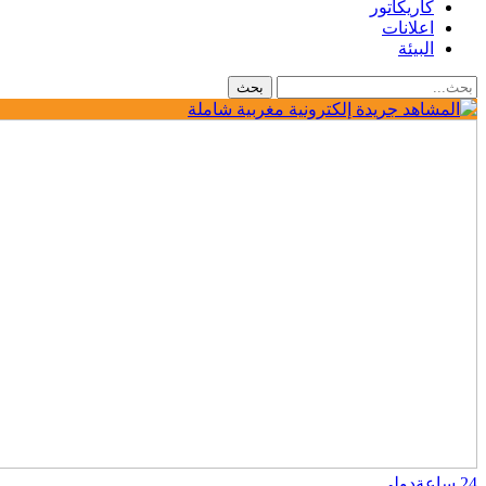
كاريكاتور
اعلانات
البيئة
24 ساعة
دولي