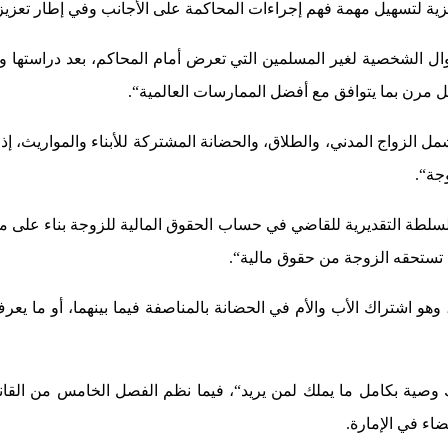
جليزية لتسهيل مهمة فهم إجراءات المحاكمة على الأجانب وفي إطار تعزيز
ال الشخصية لغير المسلمين التي تعرض أمام المحاكم، بعد دراستها و
ل مرن بما يتوافق مع أفضل الممارسات العالمية“.
ضوعات رئيسة، تشمل الزواج المدني، والطلاق، والحضانة المشتركة للأبناء والمو
جة“.
لسلطة التقديرية للقاضي في حساب الحقوق المالية للزوجة بناء على مع
ا تستحقه الزوجة من حقوق مالية“.
 وهو اشتراك الأب والأم في الحضانة بالمناصفة فيما بينهما، أو ما ي
ترك وصية بكامل ما يملك لمن يريد“، فيما نظم الفصل الخامس من الق
ضاء في الإمارة.