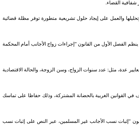
 شفافية القضاء.
تحليلها والعمل على إيجاد حلول تشريعية متطورة توفر مظلة قضائية
اريث، إذ ينظم الفصل الأول من القانون ”إجراءات زواج الأجانب أمام المحكمة
ايير عدة، مثل: عدد سنوات الزواج، وسن الزوجة، والحالة الاقتصادية
عرف في القوانين الغربية بالحضانة المشتركة، وذلك حفاظا على تماسك
انون ”إثبات نسب الأجانب غير المسلمين، عبر النص على إثبات نسب