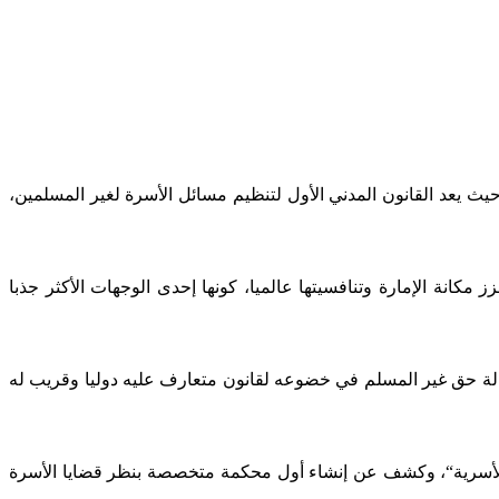
حيث يعد القانون المدني الأول لتنظيم مسائل الأسرة لغير المسلمين،
كانة الإمارة وتنافسيتها عالميا، كونها إحدى الوجهات الأكثر جذبا
فالة حق غير المسلم في خضوعه لقانون متعارف عليه دوليا وقريب له
يا الأسرية“، وكشف عن إنشاء أول محكمة متخصصة بنظر قضايا الأسرة