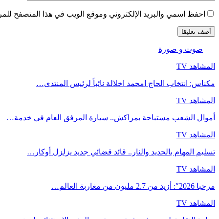
احفظ اسمي والبريد الإلكتروني وموقع الويب في هذا المتصفح للمرة 
صوت و صورة
المشاهد TV
مكناس: انتخاب الحاج امحمد اخلالة نائباً لرئيس المنتدى…
المشاهد TV
أموال الشعب مستباحة بمراكش.. سيارة المرفق العام في خدمة…
المشاهد TV
تسليم المهام بالحديد والنار.. قائد قضائي جديد يزلزل أوكار…
المشاهد TV
مرحبا 2026″: أزيد من 2.7 مليون من مغاربة العالم…
المشاهد TV