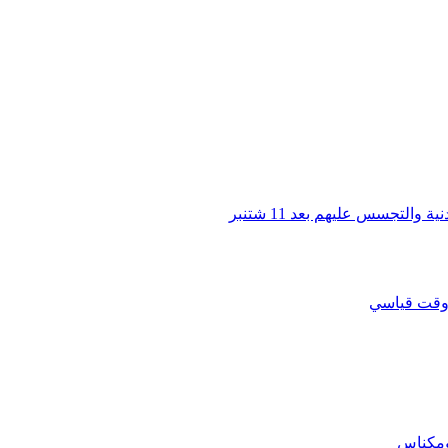
التجسس عليهم بعد 11 شتنبر
ي وقت قياسي