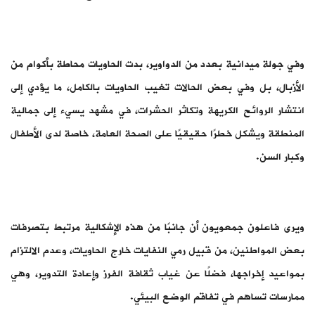
وفي جولة ميدانية بعدد من الدواوير، بدت الحاويات محاطة بأكوام من
الأزبال، بل وفي بعض الحالات تغيب الحاويات بالكامل، ما يؤدي إلى
انتشار الروائح الكريهة وتكاثر الحشرات، في مشهد يسيء إلى جمالية
المنطقة ويشكل خطرًا حقيقيًا على الصحة العامة، خاصة لدى الأطفال
وكبار السن.
ويرى فاعلون جمعويون أن جانبًا من هذه الإشكالية مرتبط بتصرفات
بعض المواطنين، من قبيل رمي النفايات خارج الحاويات، وعدم الالتزام
بمواعيد إخراجها، فضلًا عن غياب ثقافة الفرز وإعادة التدوير، وهي
ممارسات تساهم في تفاقم الوضع البيئي.