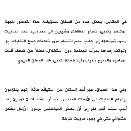
في المقابل، يحمّل عدد من السكان مسؤولية هذا التدهور للجهة
المكلفة بتدبير قطاع النظافة، مشيرين إلى محدودية عدد الحاويات
وسوء توزيعها، إلى جانب عدم انتظام مرور شاحنات جمع النفايات، بل
وتوقف إحداها بمرآب الجماعة دون استغلال، فضلاً عن ضعف آليات
المراقبة والتتبع وغياب رؤية فعالة لتدبير هذا المرفق الحيوي.
وفي هذا السياق، عبّر أحد السكان عن استيائه قائلاً إنهم يلتزمون
بإخراج النفايات في الأوقات المحددة، غير أن الشاحنات لا تمر إلا بعد
أيام، بينما أشار آخر إلى أن بعض المواطنين يرمون الأزبال بشكل
عشوائي حتى في وجود حاويات فارغة.