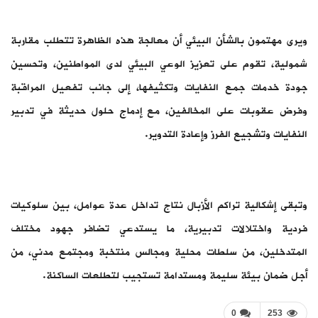
ويرى مهتمون بالشأن البيئي أن معالجة هذه الظاهرة تتطلب مقاربة
شمولية، تقوم على تعزيز الوعي البيئي لدى المواطنين، وتحسين
جودة خدمات جمع النفايات وتكثيفها، إلى جانب تفعيل المراقبة
وفرض عقوبات على المخالفين، مع إدماج حلول حديثة في تدبير
النفايات وتشجيع الفرز وإعادة التدوير.
وتبقى إشكالية تراكم الأزبال نتاج تداخل عدة عوامل، بين سلوكيات
فردية واختلالات تدبيرية، ما يستدعي تضافر جهود مختلف
المتدخلين، من سلطات محلية ومجالس منتخبة ومجتمع مدني، من
أجل ضمان بيئة سليمة ومستدامة تستجيب لتطلعات الساكنة.
0
253