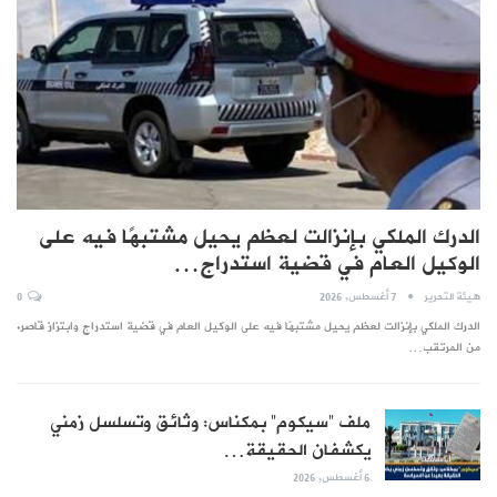
الدرك الملكي بإنزالت لعظم يحيل مشتبهًا فيه على
الوكيل العام في قضية استدراج…
هيئة التحرير
7 أغسطس, 2026
0
الدرك الملكي بإنزالت لعظم يحيل مشتبهًا فيه على الوكيل العام في قضية استدراج وابتزاز قاصر.
من المرتقب…
ملف “سيكوم” بمكناس: وثائق وتسلسل زمني
يكشفان الحقيقة…
6 أغسطس, 2026