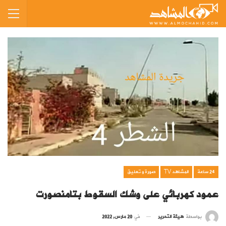
24 ساعة
المشاهد TV
صورة و تعليق
عمود كهربائي على وشك السقوط بتامنصورت
بواسطة
هيئة التحرير
في
20 مارس, 2022