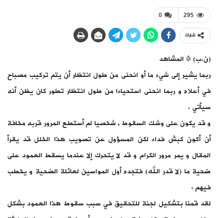
0
295
شارك
(ن.ب) # المشاهد
ربما يشير إلى شيء ما أو انحنى من طول انتظار أن يتم تركيب مصباح
في أعلاه و ربما انحنى استحياءا من طول انتظار تطور كان يظن أنه
سيأتي .
و قد يكون على وشك السقوط ، شخصيا لم أستطع المرور قربه مخافة
أن أكون كبش فداء لكن المسؤول عن تصويب هذا الخلل قد يقرأ
المقال و يمر مرور الكرام و قد لا يتحرك إلا عندما يسقط العمود على
ضحية ما (لا قدر الله) فتجده أول المواسين لعائلة الضحية و يخطب
فيهم :
لقد قمنا بتشكيل لجنة للتحقيق في سبب سقوط هذا العمود بشكل