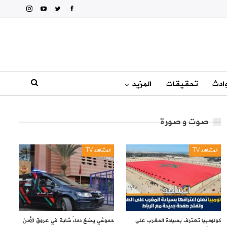
ادث
تحقيقات
المزيد
صوت و صورة
المشاهد TV
المشاهد TV
كولومبيا تعترف بسيادة المغرب على
حموشي يضخ دماءً شابة في عروق الأمن