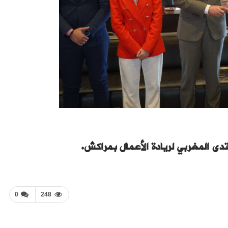
 المغربي لريادة الأعمال بمراكش.
0
248