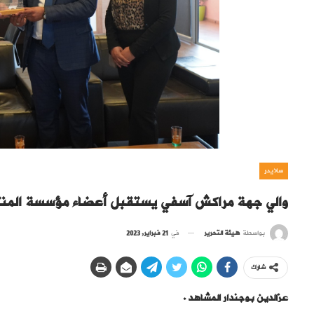
سلايدر
والي جهة مراكش آسفي يستقبل أعضاء مؤسسة المنتدى
بواسطة
هيئة التحرير
في
21 فبراير, 2023
شارك
عزالدين بوجندار المشاهد .