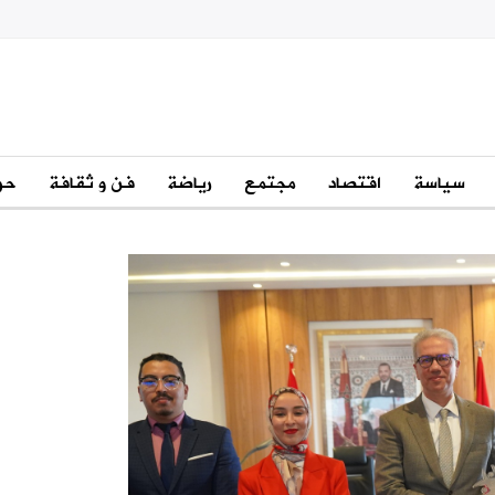
سياسة
اقتصاد
مجتمع
رياضة
فن و ثقافة
حو