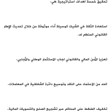
تحقيق خمسة أهداف استراتيجية هي:
استعادة الثقة في الشيك كوسيلة أداء موثوقة من خلال تحديث الإطار
القانوني المنظم له.
تعزيز الأمن المالي والقانوني لجذب الاستثمار الوطني والأجنبي.
الحد من الاعتماد على النقد وتوسيع دائرة الشفافية في المعاملات.
تخفيف الضغط على المحاكم عبر تشجيع الصلح والتسويات المالية.