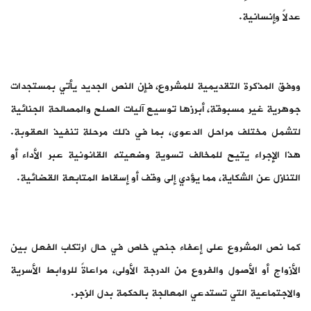
عدلاً وإنسانية.
ووفق المذكرة التقديمية للمشروع، فإن النص الجديد يأتي بمستجدات
جوهرية غير مسبوقة، أبرزها توسيع آليات الصلح والمصالحة الجنائية
لتشمل مختلف مراحل الدعوى، بما في ذلك مرحلة تنفيذ العقوبة.
هذا الإجراء يتيح للمخالف تسوية وضعيته القانونية عبر الأداء أو
التنازل عن الشكاية، مما يؤدي إلى وقف أو إسقاط المتابعة القضائية.
كما نص المشروع على إعفاء جنحي خاص في حال ارتكاب الفعل بين
الأزواج أو الأصول والفروع من الدرجة الأولى، مراعاةً للروابط الأسرية
والاجتماعية التي تستدعي المعالجة بالحكمة بدل الزجر.