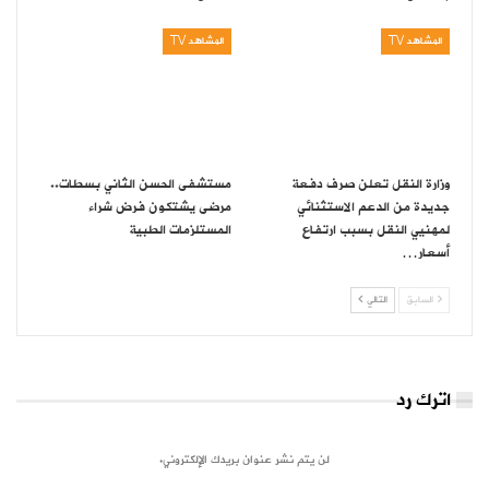
المشاهد TV
المشاهد TV
وزارة النقل تعلن صرف دفعة
مستشفى الحسن الثاني بسطات..
جديدة من الدعم الاستثنائي
مرضى يشتكون فرض شراء
لمهنيي النقل بسبب ارتفاع
المستلزمات الطبية
أسعار…
السابق
التالي
اترك رد
لن يتم نشر عنوان بريدك الإلكتروني.