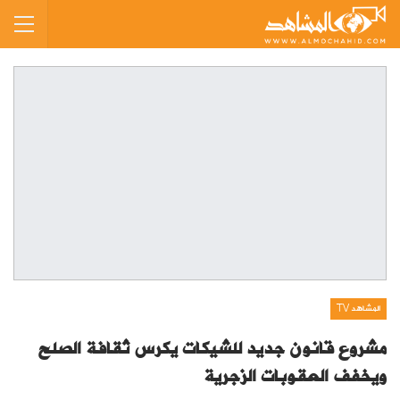
المشاهد TV
مشروع قانون جديد للشيكات يكرس ثقافة الصلح
ويخفف العقوبات الزجرية