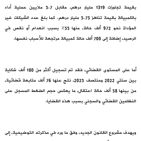
بقيمة تجاوزت 1319 مليار درهم، مقابل 5.7 ملايين عملية أداء
بالكمبيالة بقيمة تناهز 5.75 مليار درهم. كما بلغ عدد الشيكات غير
المؤداة نحو 972 ألف حالة، منها 55% بسبب انعدام أو نقص في
الرصيد، إضافة إلى 700 ألف حالة كمبيالة مرتجعة للأسباب نفسها.
أما على المستوى القضائي، فقد تم تسجيل أكثر من 180 ألف شكاية
بين سنتي 2022 ومنتصف 2025، نتج عنها 76 ألف متابعة قضائية،
من بينها 58 ألف حالة اعتقال، ما يعكس حجم الضغط المسجل على
النظامين القضائي والسجني بسبب هذه القضايا.
ويهدف مشروع القانون الجديد، وفق ما ورد في مذكرته التوضيحية، إلى