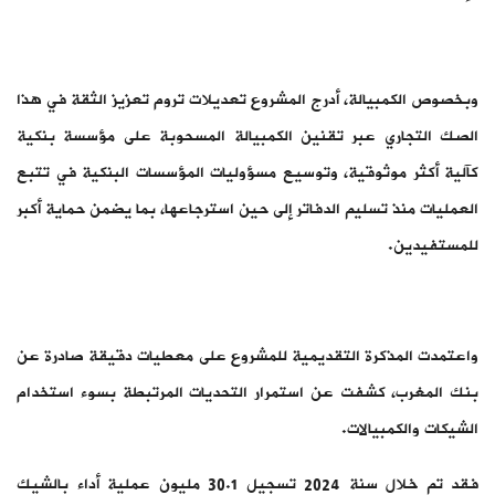
وبخصوص الكمبيالة، أدرج المشروع تعديلات تروم تعزيز الثقة في هذا
الصك التجاري عبر تقنين الكمبيالة المسحوبة على مؤسسة بنكية
كآلية أكثر موثوقية، وتوسيع مسؤوليات المؤسسات البنكية في تتبع
العمليات منذ تسليم الدفاتر إلى حين استرجاعها، بما يضمن حماية أكبر
للمستفيدين.
واعتمدت المذكرة التقديمية للمشروع على معطيات دقيقة صادرة عن
بنك المغرب، كشفت عن استمرار التحديات المرتبطة بسوء استخدام
الشيكات والكمبيالات.
فقد تم خلال سنة 2024 تسجيل 30.1 مليون عملية أداء بالشيك