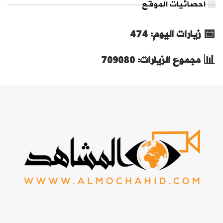
احصائيات الموقع
📅 زيارات اليوم: 474
📊 مجموع الزيارات: 709080