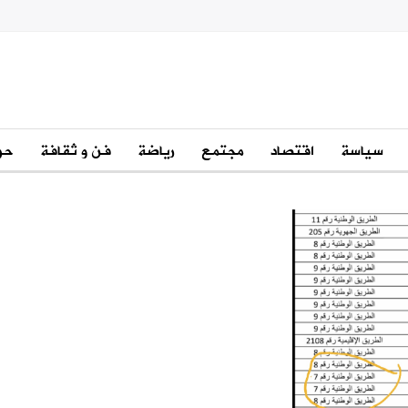
سياسة
اقتصاد
مجتمع
رياضة
فن و ثقافة
حو