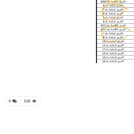
0
218