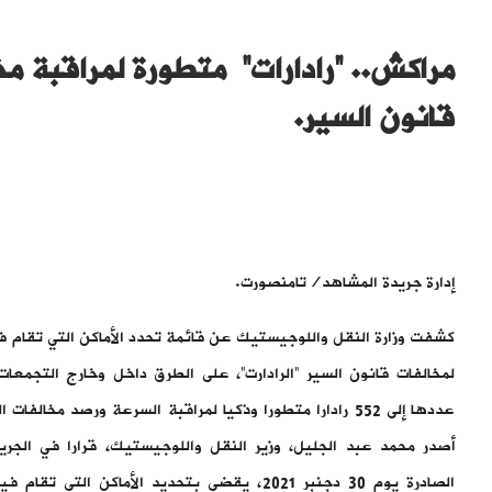
مراكش.. “رادارات” متطورة لمراقبة مخ
قانون السير.
إدارة جريدة المشاهد/تامنصورت.
كشفت وزارة النقل واللوجيستيك عن قائمة تحدد الأماكن التي تقام فيها
لمخالفات قانون السير “الرادارت”، على الطرق داخل وخارج التجمعات
عددها إلى 552 رادارا متطورا وذكيا لمراقبة السرعة ورصد مخال
الصادرة يوم 30 دجنبر 2021، يقضي بتحديد الأماكن التي 