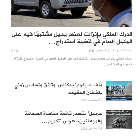
الدرك الملكي بإنزالت لعظم يحيل مشتبهًا فيه على
الوكيل العام في قضية استدراج…
هيئة التحرير
7 أغسطس, 2026
0
الدرك الملكي بإنزالت لعظم يحيل مشتبهًا فيه على الوكيل العام في قضية استدراج وابتزاز
قاصر. من المرتقب…
ملف “سيكوم” بمكناس: وثائق وتسلسل زمني
يكشفان الحقيقة…
6 أغسطس, 2026
حربيل” تتصدر قائمة مقاضاة الصحافة
والمواطنين.. هوس “تكميم…
6 أغسطس, 2026