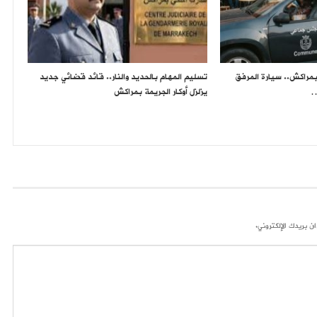
مراكش.. سيارة المرفق
تسليم المهام بالحديد والنار.. قائد قضائي جديد
…
يزلزل أوكار الجريمة بمراكش
ن بريدك الإلكتروني.