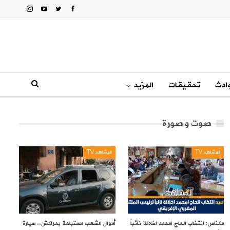
ادث
تحقيقات
المزيد
صوت و صورة
المشاهد TV
المشاهد TV
مكناس: انتخاب الحاج امحمد اخلالة نائباً
أموال الشعب مستباحة بمراكش.. سيارة