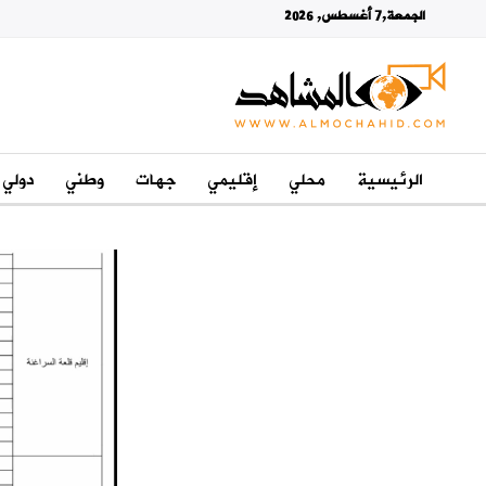
الجمعة,7 أغسطس, 2026
الرئيسية
محلي
إقليمي
جهات
وطني
دولي