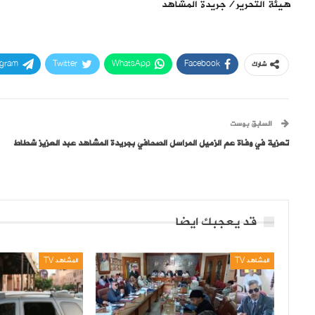
هيئة التحرير/جريدة المشاهد
egram
Twitter
WhatsApp
Facebook
شارك
السابق بوست
تعزية في وفاة عم الزميل المراسل الصحافي بجريدة المشاهد عبد العزيز شطاط
قد يعجبك ايضا
المشاهد TV
المشاهد TV