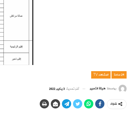
24 ساعة
المشاهد TV
بواسطة
هيئة التحرير
آخر تحديث
3 يناير, 2022
شارك