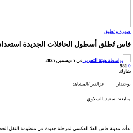
صورة و تعليق
فاس تُطلق أسطول الحافلات الجديدة استعداداً لك
بواسطة
هيئة التحرير
في
5 ديسمبر, 2025
581
0
شارك
بوجندار_____عزالدين/المشاهد
متابعة: سعيد_السلاوي
بدأت مدينة فاس العدّ العكسي لمرحلة جديدة في منظومة النقل الح