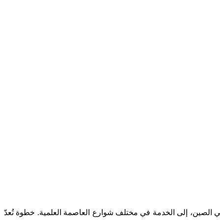
لصين، إلى الخدمة في مختلف شوارع العاصمة العلمية. خطوة تُعدّ