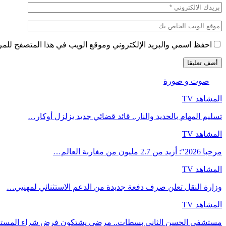
احفظ اسمي والبريد الإلكتروني وموقع الويب في هذا المتصفح للمرة 
صوت و صورة
المشاهد TV
تسليم المهام بالحديد والنار.. قائد قضائي جديد يزلزل أوكار…
المشاهد TV
مرحبا 2026″: أزيد من 2.7 مليون من مغاربة العالم…
المشاهد TV
وزارة النقل تعلن صرف دفعة جديدة من الدعم الاستثنائي لمهنيي…
المشاهد TV
مستشفى الحسن الثاني بسطات.. مرضى يشتكون فرض شراء المست