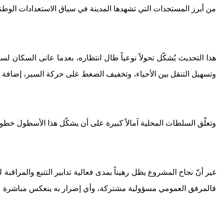
من أبرز المستجدات التي تشهدها المدينة في سياق الاستعدادات الوطنية لاحتضان كأس إفريقيا 2026، 
هذا التحديث يُشكّل تحولاً نوعياً طال انتظاره، بعدما عانى السكان
وتسهيل التنقل بين الأحياء، وتخفيف الضغط على حركة السير، إضافة إ
وتعلّق السلطات المحلية آمالاً كبيرة على أن يشكّل هذا الأسطول خطوة 
غير أنّ نجاح المشروع يظل رهيناً بمدى فعالية تدابير التتبع والمراق
فالمرفق العمومي مسؤولية مشتركة، وأي إضرار به ينعكس مباشرة عل