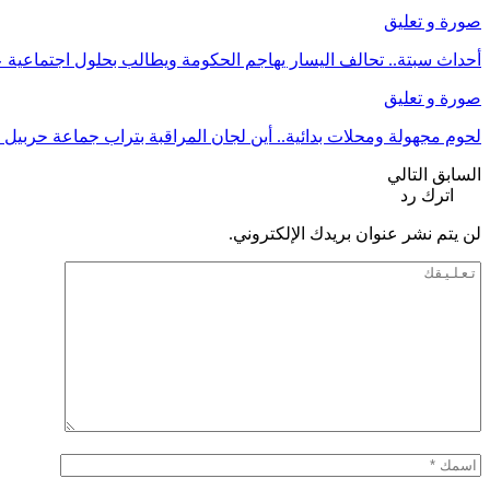
صورة و تعليق
أحداث سبتة.. تحالف اليسار يهاجم الحكومة ويطالب بحلول اجتماعية 
صورة و تعليق
لحوم مجهولة ومحلات بدائية.. أين لجان المراقبة بتراب جماعة حربيل
السابق
التالي
اترك رد
لن يتم نشر عنوان بريدك الإلكتروني.