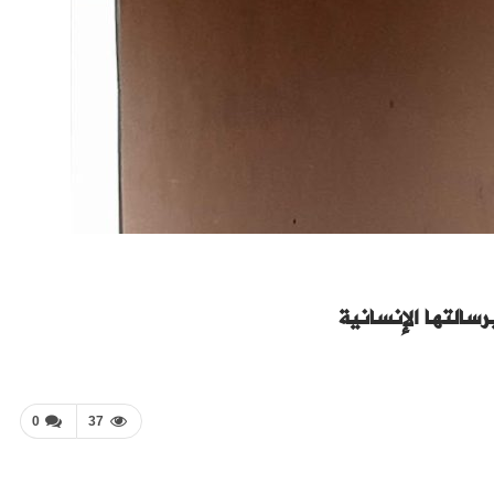
سالتها الإنسانية
0
37