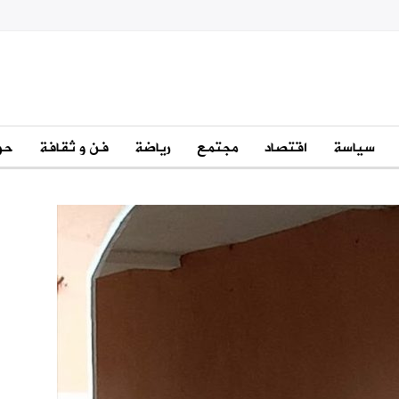
سياسة
اقتصاد
مجتمع
رياضة
فن و ثقافة
حو