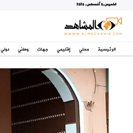
الخميس,6 أغسطس, 2026
الرئيسية
محلي
إقليمي
جهات
وطني
دولي