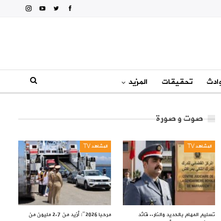
ادث
تحقيقات
المزيد
صوت و صورة
المشاهد TV
المشاهد TV
تسليم المهام بالحديد والنار.. قائد
مرحبا 2026″: أزيد من 2.7 مليون من