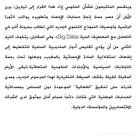
وينقسم المتتبعون للشأن الحكومي إزاء هذا القرار إلى تيارين؛ يرى
الأول أن حصر مسار إنجاز حسابات الإحصاء وتطويره يواكب الثورة
الرقمية وتوصيات النموذج التنموي الجديد التي تطالب بمرونة أكبر في
التعامل مع المعطيات الحية (Big Data). وفي المقابل، يتخوف التيار
الثاني من أن يؤدي تقليص أدوار المندوبية السامية للتخطيط إلى
إضعاف استقلالية المادة الإحصائية بالمغرب، وجعلها تحت رحمة
التجاذبات السياسية والأجندات الحكومية المتعاقبة.تبقى الأيام
المقبلة كفيلة بكشف الصيغة التنفيذية لهذا المرسوم الجديد، ومدى
قدرته على تحقيق “الفعالية” الموعودة دون المساس بمصداقية
الحسابات الوطنية التي شكلت دائماً صمام أمان موثوق لدى الشركاء
الاقتصاديين والمؤسسات الدولية.