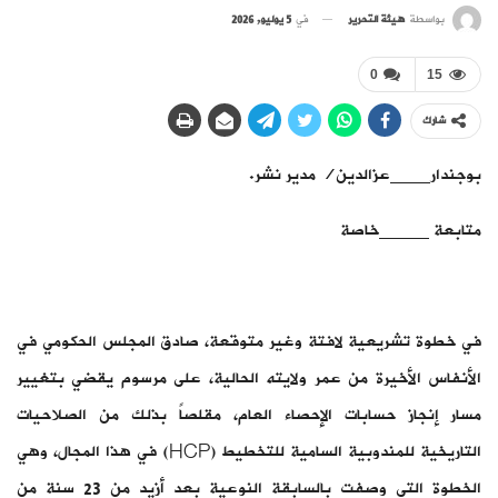
بواسطة
هيئة التحرير
في
5 يوليو, 2026
0
15
شارك
بوجندار____عزالدين/ مدير نشر.
متابعة _____خاصة
في خطوة تشريعية لافتة وغير متوقعة، صادق المجلس الحكومي في
الأنفاس الأخيرة من عمر ولايته الحالية، على مرسوم يقضي بتغيير
مسار إنجاز حسابات الإحصاء العام، مقلصاً بذلك من الصلاحيات
التاريخية للمندوبية السامية للتخطيط (HCP) في هذا المجال، وهي
الخطوة التي وصفت بالسابقة النوعية بعد أزيد من 23 سنة من