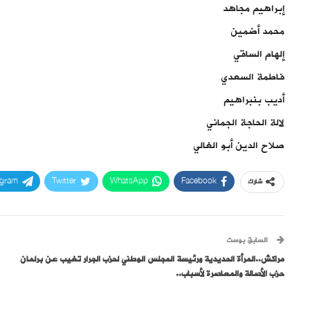
إبراهيم مجاهد
محمد أضمين
إلهام الساقي
فاطمة السعدي
أديب بنبراهيم
لالة الحاجة الجماني
صلاح الدين أبو الغالي
egram
Twitter
WhatsApp
Facebook
شارك
السابق بوست
مراكش..المرأة الحديدية ورئيسة المجلس الوطني لحزب الجرار تغيب عن برلمان
حزب الأصالة والمعاصرة لأسباب..