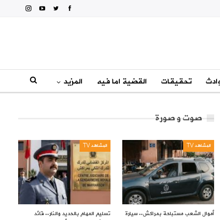
ادث
تحقيقات
القضية اما فيه
المزيد
صوت و صورة
المشاهد TV
المشاهد TV
أموال الشعب مستباحة بمراكش.. سيارة
تسليم المهام بالحديد والنار.. قائد