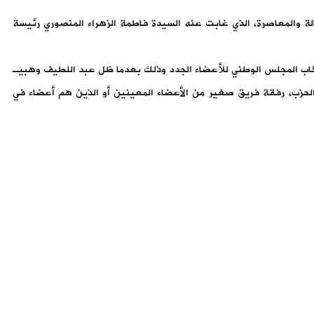
زب الأصالة والمعاصرة، الذي غابت عنه السيدة فاطمة الزهراء المنصوري رئيسة
نتخاب المجلس الوطني للأعضاء الجدد وذلك بعدما ظل عبد اللطيف وهبيـ
الحزب، رفقة فريق صغير من الأعضاء المعينين أو الذين هم أعضاء في