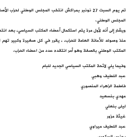
تم يوم السبت 27 نونبر بمراكش انتخب المجلس الوطني لح
المجلس الوطني.
ويشار إلى أنه لأول مرة يتم استكمال أعضاء المكتب السياسي، بعد ا
منذ وصوله للأمانة العامة للحزب، ، يقرر في كل صغيرة وكبير تهم 
المكتب الوطني بالصفة وهو أمر انتقده عدد من اعضاء الحزب.
وفيما يلي لائحة المكتب السياسي الجديد للبام
عبد اللطيف وهبي
فاطمة الزهراء المنصوري
مهدي بنسعيد
ليلى بنعلي
غيثة مزور
عبد اللطيف ميراوي
يونس السكوري