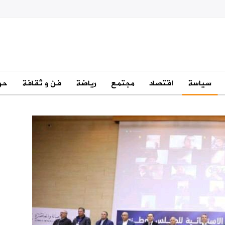
سياسة
اقتصاد
مجتمع
رياضة
فن و ثقافة
حو