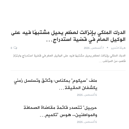
الدرك الملكي بإنزالت لعظم يحيل مشتبهًا فيه على
الوكيل العام في قضية استدراج…
هيئة التحرير
7 أغسطس, 2026
0
الدرك الملكي بإنزالت لعظم يحيل مشتبهًا فيه على الوكيل العام في قضية استدراج وابتزاز
قاصر. من المرتقب…
ملف “سيكوم” بمكناس: وثائق وتسلسل زمني
يكشفان الحقيقة…
6 أغسطس, 2026
حربيل” تتصدر قائمة مقاضاة الصحافة
والمواطنين.. هوس “تكميم…
6 أغسطس, 2026