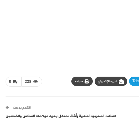
Tel
البريد الإلكتروني
طباعة
0
238
القادم بوست
الفنانة المغربية لطفية رأفت تحتفل بعيد ميلادها السادس والخمسين