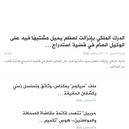
الدرك الملكي بإنزالت لعظم يحيل مشتبهًا فيه على
الوكيل العام في قضية استدراج…
هيئة التحرير
7 أغسطس, 2026
0
الدرك الملكي بإنزالت لعظم يحيل مشتبهًا فيه على الوكيل العام في قضية استدراج وابتزاز قاصر.
من المرتقب…
ملف “سيكوم” بمكناس: وثائق وتسلسل زمني
يكشفان الحقيقة…
6 أغسطس, 2026
حربيل” تتصدر قائمة مقاضاة الصحافة
والمواطنين.. هوس “تكميم…
6 أغسطس, 2026