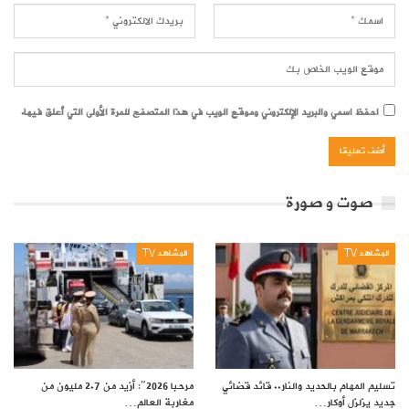
احفظ اسمي والبريد الإلكتروني وموقع الويب في هذا المتصفح للمرة الأولى التي أعلق فيها.
صوت و صورة
المشاهد TV
المشاهد TV
تسليم المهام بالحديد والنار.. قائد قضائي
مرحبا 2026″: أزيد من 2.7 مليون من
جديد يزلزل أوكار…
مغاربة العالم…