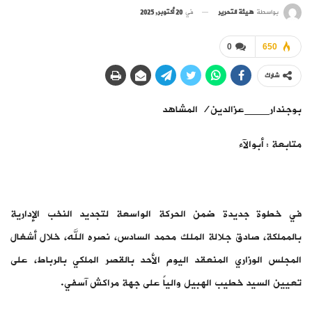
بواسطة
هيئة التحرير
في
20 أكتوبر, 2025
0
650
شارك
بوجندار____عزالدين/ المشاهد
متابعة : أبوالآء
في خطوة جديدة ضمن الحركة الواسعة لتجديد النخب الإدارية
بالمملكة، صادق جلالة الملك محمد السادس، نصره الله، خلال أشغال
المجلس الوزاري المنعقد اليوم الأحد بالقصر الملكي بالرباط، على
تعيين السيد خطيب الهبيل والياً على جهة مراكش آسفي.