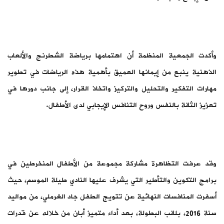
وأكدت الجمعية المنظمة أن اهتمامها برياضة الشطرنج والألعاب
الذهنية ينبع من إيمانها العميق بأهمية هذه الرياضات في تطوير
مهارات التفكير والتحليل والتركيز واتخاذ القرار، إلى جانب دورها في
تعزيز الثقة بالنفس وروح التنافس الإيجابي لدى الأطفال.
وقد عرفت التظاهرة مشاركة مجموعة من الأطفال المنخرطين في
برامج التكوين والتأطير التي يشرف عليها النادي طيلة الموسم، حيث
أسفرت المنافسات النهائية عن تتويج الطفل جاد الغرملي، من مواليد
سنة 2016، بلقب البطولة، بعد أداء متميز أبان من خلاله عن قدرات