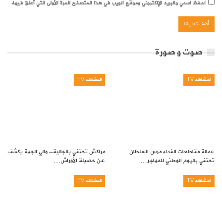
احفظ اسمي والبريد الإلكتروني وموقع الويب في هذا المتصفح للمرة الأولى التي أعلق فيها.
صوت و صورة
المشاهد TV
المشاهد TV
عمالة مقاطعات الفداء مرس السلطان
مراكش تحتفي بالجالية.. والي الجهة يكشف
تحتفي باليوم الوطني للمهاجر…
عن حصيلة الأوراش…
المشاهد TV
المشاهد TV