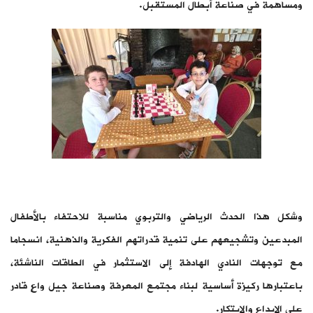
ومساهمة في صناعة أبطال المستقبل.
وشكل هذا الحدث الرياضي والتربوي مناسبة للاحتفاء بالأطفال
المبدعين وتشجيعهم على تنمية قدراتهم الفكرية والذهنية، انسجاما
مع توجهات النادي الهادفة إلى الاستثمار في الطاقات الناشئة،
باعتبارها ركيزة أساسية لبناء مجتمع المعرفة وصناعة جيل واعٍ قادر
على الإبداع والابتكار.