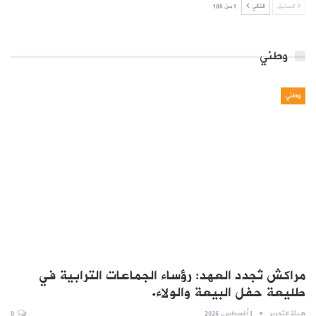
السابق
التالي
1 من 180
وطني
وطني
مراكش تُجدد العهد: رؤساء الجماعات الترابية في
طليعة حفل البيعة والولاء.
هيئة التحرير
1 أغسطس, 2026
0