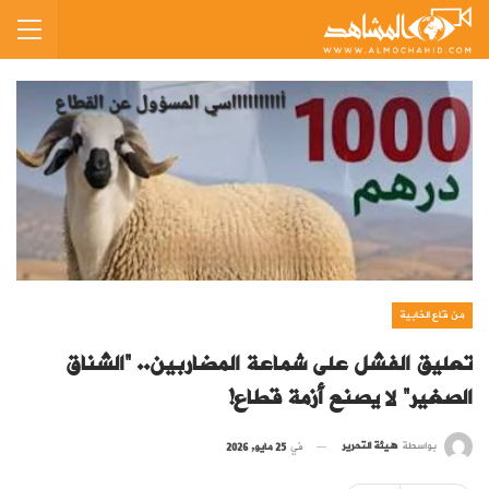
من قاع الخابية
تعليق الفشل على شماعة المضاربين.. “الشناق
الصغير” لا يصنع أزمة قطاع!
بواسطة
هيئة التحرير
في
25 مايو, 2026