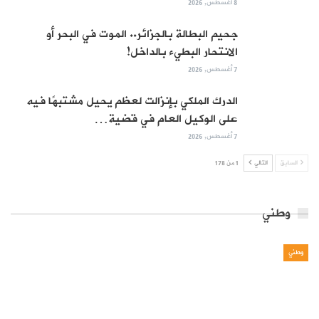
8 أغسطس, 2026
جحيم البطالة بالجزائر.. الموت في البحر أو
الانتحار البطيء بالداخل!
7 أغسطس, 2026
الدرك الملكي بإنزالت لعظم يحيل مشتبهًا فيه
على الوكيل العام في قضية…
7 أغسطس, 2026
السابق
التالي
1 من 178
وطني
وطني