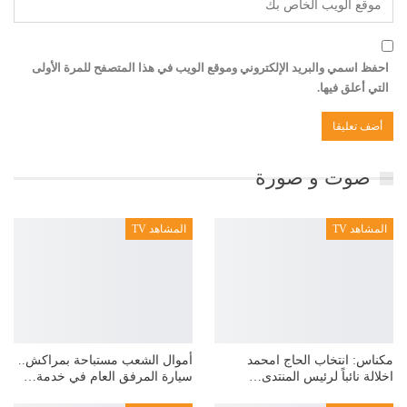
احفظ اسمي والبريد الإلكتروني وموقع الويب في هذا المتصفح للمرة الأولى
التي أعلق فيها.
صوت و صورة
المشاهد TV
المشاهد TV
مكناس: انتخاب الحاج امحمد
أموال الشعب مستباحة بمراكش..
اخلالة نائباً لرئيس المنتدى…
سيارة المرفق العام في خدمة…