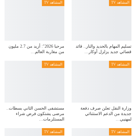
المشاهد TV
المشاهد TV
تسليم المهام بالحديد والنار.. قائد
مرحبا 2026″: أزيد من 2.7 مليون
قضائي جديد يزلزل أوكار…
من مغاربة العالم…
المشاهد TV
المشاهد TV
وزارة النقل تعلن صرف دفعة
مستشفى الحسن الثاني بسطات..
جديدة من الدعم الاستثنائي
مرضى يشتكون فرض شراء
لمهنيي…
المستلزمات…
المشاهد TV
المشاهد TV