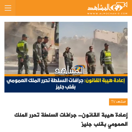
المشاهد TV
إعادة هيبة القانون.. جرافات السلطة تحرر الملك
العمومي بقلب جليز