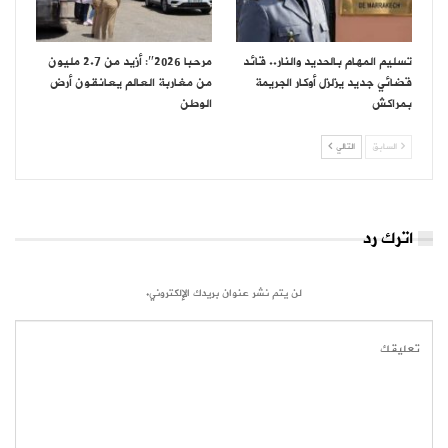
تسليم المهام بالحديد والنار.. قائد
مرحبا 2026″: أزيد من 2.7 مليون
قضائي جديد يزلزل أوكار الجريمة
من مغاربة العالم يعانقون أرض
بمراكش
الوطن
السابق
التالي
اترك رد
لن يتم نشر عنوان بريدك الإلكتروني.