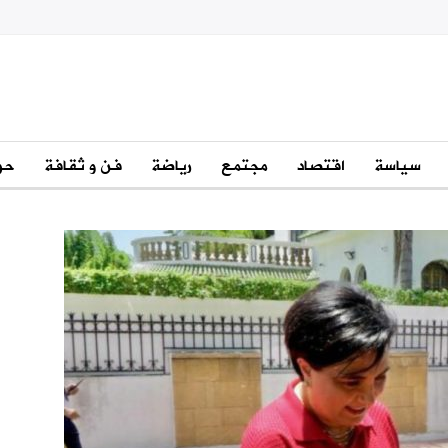
سياسة
اقتصاد
مجتمع
رياضة
فن و ثقافة
حو