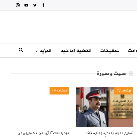
ادث
تحقيقات
القضية اما فيه
المزيد
صوت و صورة
المشاهد TV
المشاهد TV
تسليم المهام بالحديد والنار.. قائد
مرحبا 2026″: أزيد من 2.7 مليون من