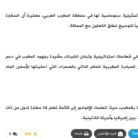
ل تمثيلية دبلوماسية لها في منطقة المغرب العربي، معتبرة أن السفارة
ياً لتوسيع نطاق التعاون مع المملكة.
ب في قطاعات استراتيجية وتبادل الخبرات، مشيدة بجهود المغرب في دعم
للمبادرة المغربية للحكم الذاتي بالصحراء، التي اعتبرتها الأساس الجاد
وتأتي هذه الخطوة الدبلوماسية الجديدة لتعزيز حضور أمريكا اللاتينية بالمغرب، حيث انضمت الإكوادور إلى قائمة تضم 14 سفارة لدول من ذات
ن إفريقيا وأمريكا اللاتينية.
Tel
البريد الإلكتروني
طباعة
0
808