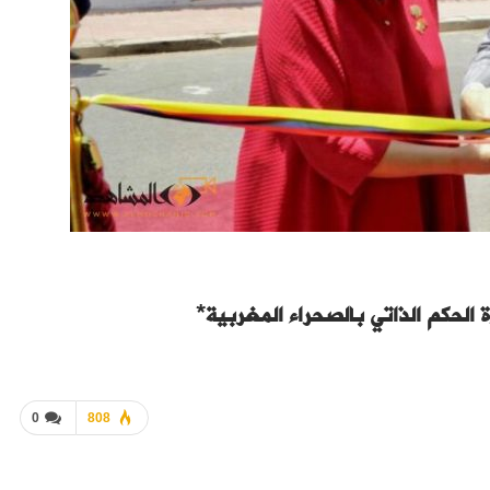
 الحكم الذاتي بالصحراء المغربية*
0
808