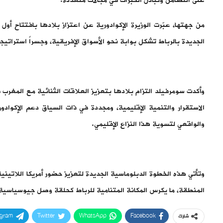
على التضامن وتبادل الخبرات في مجالات متعددة.
من جهتها، عبّرت الوزيرة الإكوادورية عن اعتزاز بلادها بافتتاح أو
الجديدة بالرباط تشكل بوابة نحو الأسواق الإفريقية، وجسراً استراتيج
وأكدت سومرفيلد التزام بلادها بتعزيز العلاقات الثنائية مع المغر
الاستقرار والتنمية الإقليمية، ومجددة في ذات السياق دعم الإكوادور 
والواقعي لتسوية هذا النزاع الإقليمي.
المنطقة، ما يكرس المكانة المتنامية للرباط كحلقة وصل جيوسياسية بي
egram
Twitter
WhatsApp
Facebook
شارك