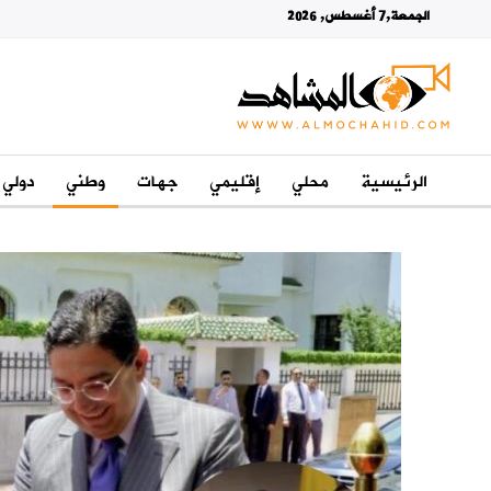
الجمعة,7 أغسطس, 2026
الرئيسية
محلي
إقليمي
جهات
وطني
دولي