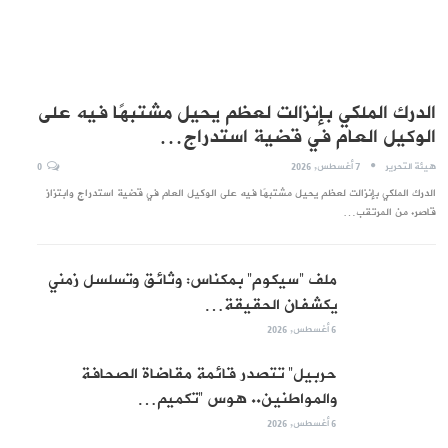
الدرك الملكي بإنزالت لعظم يحيل مشتبهًا فيه على
الوكيل العام في قضية استدراج…
هيئة التحرير
7 أغسطس, 2026
0
الدرك الملكي بإنزالت لعظم يحيل مشتبهًا فيه على الوكيل العام في قضية استدراج وابتزاز
قاصر. من المرتقب…
ملف “سيكوم” بمكناس: وثائق وتسلسل زمني
يكشفان الحقيقة…
6 أغسطس, 2026
حربيل” تتصدر قائمة مقاضاة الصحافة
والمواطنين.. هوس “تكميم…
6 أغسطس, 2026