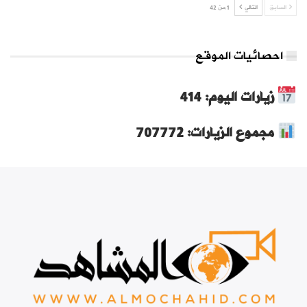
السابق
التالي
1 من 42
احصائيات الموقع
زيارات اليوم: 414
مجموع الزيارات: 707772