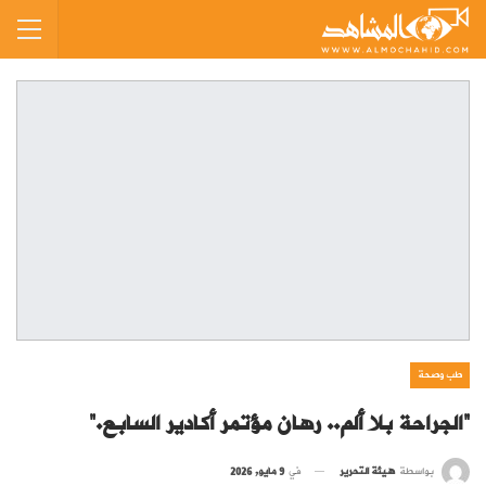
طب وصحة
“الجراحة بلا ألم.. رهان مؤتمر أكادير السابع.”
بواسطة
هيئة التحرير
في
9 مايو, 2026