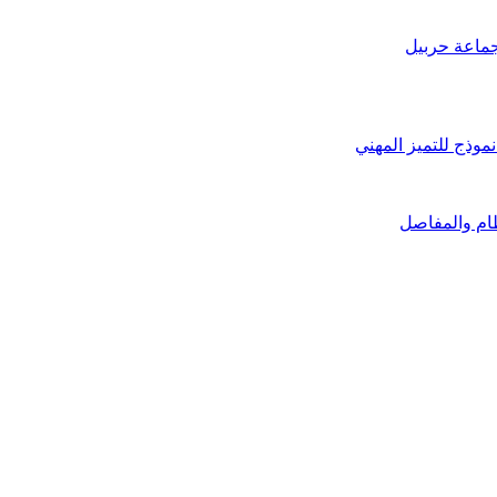
جماعة حربيل
وذج للتميز المهني
ظام والمفاصل