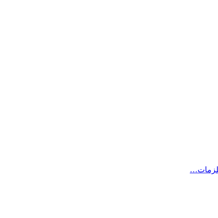
لزمات…