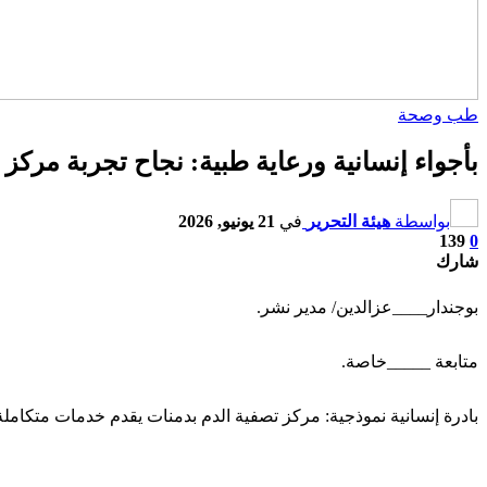
طب وصحة
بأجواء إنسانية ورعاية طبية: نجاح تجربة مركز 
بواسطة
هيئة التحرير
في
21 يونيو, 2026
139
0
شارك
بوجندار____عزالدين/ مدير نشر.
متابعة _____خاصة.
بادرة إنسانية نموذجية: مركز تصفية الدم بدمنات يقدم خدمات متكاملة