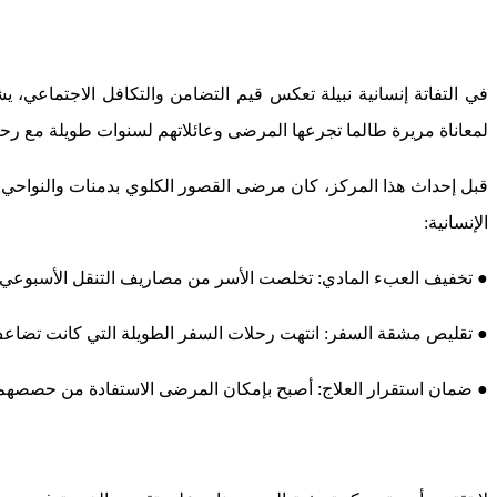
في التفاتة إنسانية نبيلة تعكس قيم التضامن والتكافل الاجتماعي
لمعاناة مريرة طالما تجرعها المرضى وعائلاتهم لسنوات طويلة مع رحل
قبل إحداث هذا المركز، كان مرضى القصور الكلوي بدمنات والنواحي 
الإنسانية:
● تخفيف العبء المادي: تخلصت الأسر من مصاريف التنقل الأسبوعي 
● تقليص مشقة السفر: انتهت رحلات السفر الطويلة التي كانت تضاع
● ضمان استقرار العلاج: أصبح بإمكان المرضى الاستفادة من حصص