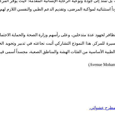
بل تمتد إلى جودة ونوعية الرعاية الإنسانية المقدمة؛ حيث يوفر ا
تثنائية لمواكبة المرضى، وتقديم الدعم الطبي والنفسي اللازم لهم وسط
افر لجهود عدة متدخلين، وعلى رأسهم وزارة الصحة والحماية الاجتماعية،
لمسيرة للمركز. هذا النموذج التشاركي أثبت نجاعته في تدبير وتجويد 
 الطبية الأساسية من الفئات الهشة والمناطق الصعبة، مجسداً أسمى قيم
 مطرح عشوائي.