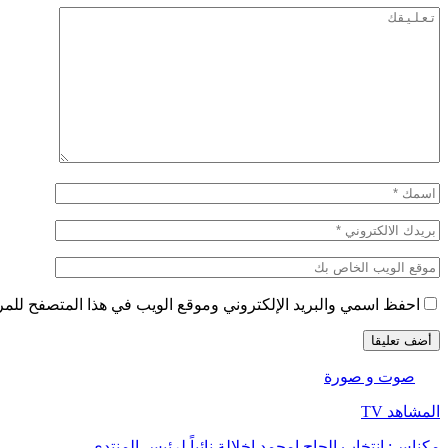
احفظ اسمي والبريد الإلكتروني وموقع الويب في هذا المتصفح للمرة 
صوت و صورة
المشاهد TV
مكناس: انتخاب الحاج امحمد اخلالة نائباً لرئيس المنتدى…