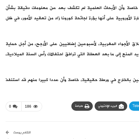
 خاصة وأن الأبحاث العلمية لم تكشف بعد عن معلومات دقيقة بشأن
الأوروبية على أنها بؤرة لجائحة كورونا زاد من تعقيد الأمور، في ظل
اق الأجواء المغربية، لأسبوعين إضافيين على الأرجح، من أجل حماية
د المنع إلى ما بعد العطلة التي ترافق احتفالات رأس السنة الميلادية،
لقين بالخارج في ورطة حقيقية، خاصة وأن عددا كبيرا منهم قد استنفذ
Tel
البريد الإلكتروني
طباعة
0
186
القادم بوست