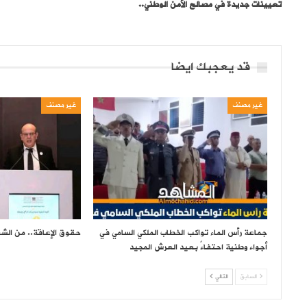
تعيينات جديدة في مصالح الأمن الوطني..
قد يعجبك ايضا
غير مصنف
غير مصنف
جماعة رأس الماء تواكب الخطاب الملكي السامي في
حقوق الإعاقة.. من الشع
أجواء وطنية احتفاءً بعيد العرش المجيد
السابق
التالي