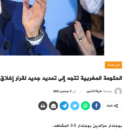
غير مصنف
الحكومة المغربية تتجه إلى تمديد جديد لقرار إغلاق
بواسطة
هيئة التحرير
في
5 ديسمبر, 2021
شارك
بوجندار عزالدين بوجندار ## المشاهد.