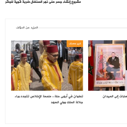
مشروع إنشاء جسر على نهر السنغال ضربة قوية للجائر
المزيد عن المؤلف
غير مصنف
ارات إلى الميدان
تطوان في أبهى حلة.. ملحمة الإخلاص تتجدد وراء
جلالة الملك وولي العهد