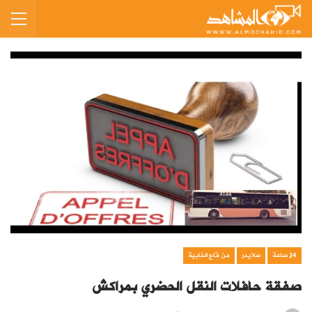
24 ساعة
سلايدر
من قاع الخابية
صفقة حافلات النقل الحضري بمراكش