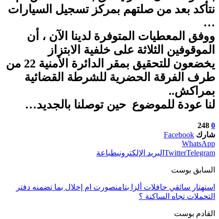
نتأكد بعد من صلتهم بمركز تسجيل السيارات
…
ووفق المعطيات المتوفرة لدينا الآن ، أن
الموقوفين الثلاثة على خلفية الابتزاز
يخضعون للتحقيق بمقر الدائرة الأمنية 22 من
طرف الفرقة الحضرية للشرطة القضائية
بمراكش..
لنا عودة للموضوع حين توصلنا بالجديد…
248
0
شارك
Facebook
WhatsApp
Telegram
Twitter
البريد الإلكتروني
طباعة
السابق بوست
استهتار سائقي حافلات ألزا بتامنصورت ام إخلال بما تضمنه دفتر
التحملات تجاه الساكنة ؟
القادم بوست