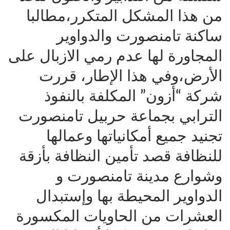
من هذا المشكل المتكرر،مطالبا
ساكنة تامنصورت والدواوير
المجاورة لها عدم رمي الازبال على
الأرض،وفي هذا الإطار، قررت
شركة “أزون” المكلفة بالنفوذ
الترابي بجماعة حربيل تامنصورت
تجنيد جميع أمكانياتها وعمالها
للنظافة قصد تأمين النظافة بأزقة
وشوارع مدينة تامنصورت و
الدواوير المحيطة بها وإستبدال
العشرات من الحاويات المكسورة