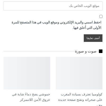
احفظ اسمي والبريد الإلكتروني وموقع الويب في هذا المتصفح للمرة
الأولى التي أعلق فيها.
صوت و صورة
كولومبيا تعترف بسيادة المغرب
حموشي يضخ دماءً شابة في
على صحرائه وتفتح صفحة جديدة
عروق الأمن اللاممركز
مع…