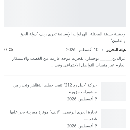
وحشية بسبتة المحتلة.. الهراوات الإسبانية تعري زيف “دولة الحق
والقانون”
هيئة التحرير
10 أغسطس, 2026
0
عزالدين_______ بوجندار . تفجرت موجة عارمة من الغضب والاستنكار
العارم عبر منصات التواصل الاجتماعي وفي…
حركة “جيل زد 212” تنفي خطط التظاهر وتحذر من
منشورات مزورة
9 أغسطس, 2026
تجارة العري الرقمي.. “لايف” مؤثرة مغربية يجر عليها
غضب…
9 أغسطس, 2026