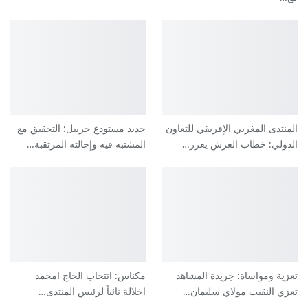
المنتدى المغربي الإفريقي للتعاون
جديد مستودع حربيل: التحقيق مع
الدولي: خطاب العرش يعزز…
المشتبه فيه وإحالته المرتقبة…
تعزية ومواساة: جريدة المشاهد
مكناس: انتخاب الحاج امحمد
تعزي النقيب مولاي سليمان…
اخلالة نائباً لرئيس المنتدى…