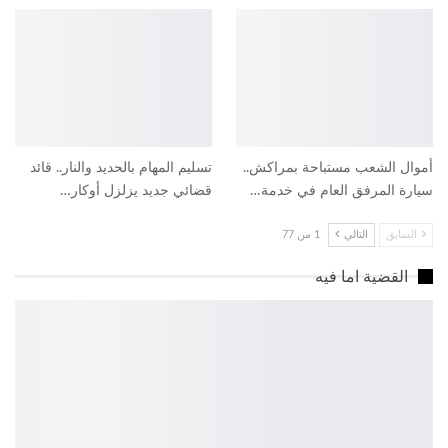
أموال الشعب مستباحة بمراكش..
تسليم المهام بالحديد والنار.. قائد
سيارة المرفق العام في خدمة…
قضائي جديد يزلزل أوكار…
السابق
التالي
1 من 77
القضية اما فيه