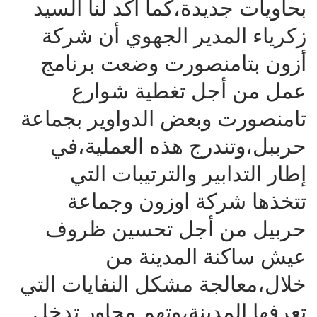
بحاويات جديدة،كما أكد لنا السيد
زكرياء المدير الجهوي أن شركة
أزون بتامنصورت وضعت برنامج
عمل من أجل تغطية شوارع
تامنصورت وبعض الدواوير بجماعة
حرببل،وتندرج هذه العملية،في
إطار التدابير والترتيبات التي
تتخذها شركة اوزون وجماعة
حربيل من أجل تحسين ظروف
عيش ساكنة المدينة من
خلال،معالجة مشكل النفايات التي
تعرفها المدينة،وتهم محاور تدخل