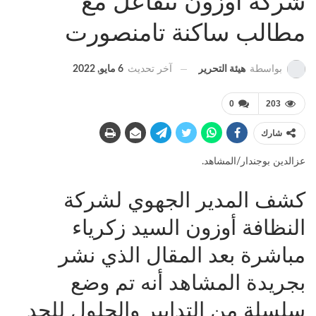
شركة أوزون تتفاعل مع
مطالب ساكنة تامنصورت
آخر تحديث
6 مايو, 2022
بواسطة
هيئة التحرير
0
203
شارك
عزالدين بوجندار/المشاهد.
كشف المدير الجهوي لشركة
النظافة أوزون السيد زكرياء
مباشرة بعد المقال الذي نشر
بجريدة المشاهد أنه تم وضع
سلسلة من التدابير والحلول للحد