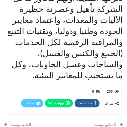
الشركة تأهيل وعصرنة حظيرة
الآليات والمعدات، واعتماد معايير
الجودة وطنيا ودوليا، وتقنيات التتبع
والمراقبة الرقمية لكل الخدمات
(الجمع والكنس والغسل)،
والساحات وغسل الحاويات، وكل
ما يستجيب للمعايير البيئية.
0
203
Twitter
WhatsApp
Facebook
شارك
Telegram
البريد الإلكتروني
طباعة
السابق بوست
القادم بوست