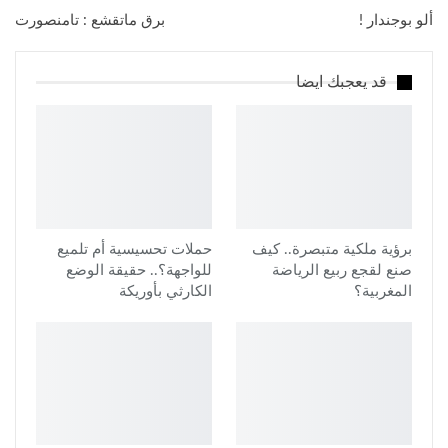
ألو بوجندار !
برق ماتقشع : تامنصورت
قد يعجبك ايضا
برؤية ملكية متبصرة.. كيف
حملات تحسيسية أم تلميع
صنع لقجع ربيع الرياضة
للواجهة؟.. حقيقة الوضع
المغربية؟
الكارثي بأوريكة